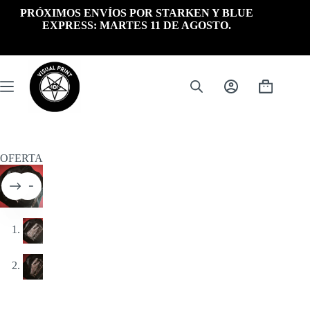
Saltar
PRÓXIMOS ENVÍOS POR STARKEN Y BLUE
al
EXPRESS: MARTES 11 DE AGOSTO.
contenido
Carrito
de
compra
OFERTA