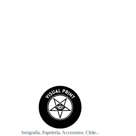
Guardar mi nombre, correo electrónico y sitio web en este
navegador para la próxima vez que comente.
Enviar
Serigrafía, Papelería, Accesorios. Chile.-