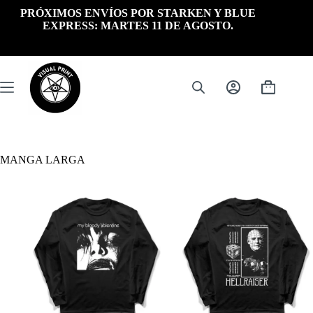
Saltar
PRÓXIMOS ENVÍOS POR STARKEN Y BLUE
al
EXPRESS: MARTES 11 DE AGOSTO.
contenido
Carrito
de
compra
MANGA LARGA