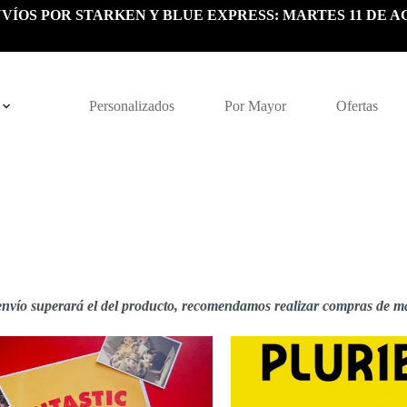
VÍOS POR STARKEN Y BLUE EXPRESS: MARTES 11 DE A
Personalizados
Por Mayor
Ofertas
e envío superará el del producto, recomendamos realizar compras de má