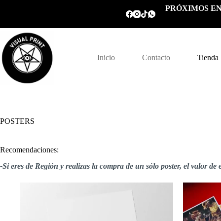
Saltar
PRÓXIMOS EN
al
contenido
Inicio
Contacto
Tienda
POSTERS
Recomendaciones:
-Si eres de Región y realizas la compra de un sólo poster, el valor d