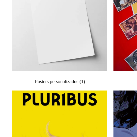
Posters personalizados
(1)