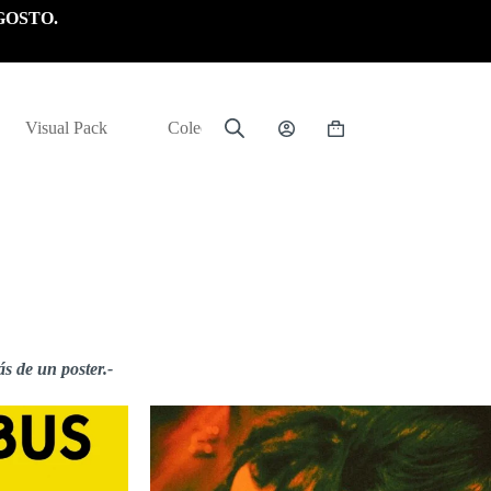
GOSTO.
Visual Pack
Colección
Carrito
de
compra
s de un poster.-