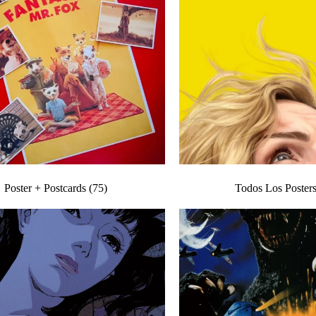
Poster + Postcards
(75)
Todos Los Poster