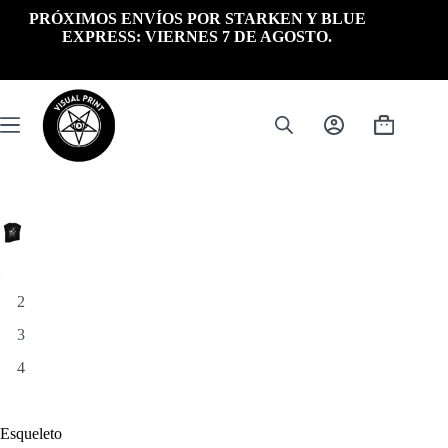
Saltar
PRÓXIMOS ENVÍOS POR STARKEN Y BLUE
al
EXPRESS: VIERNES 7 DE AGOSTO.
contenido
Carrito
de
compra
Esqueleto