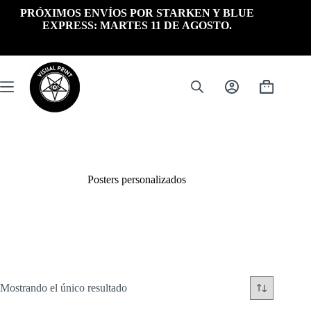
Saltar
PRÓXIMOS ENVÍOS POR STARKEN Y BLUE
al
EXPRESS: MARTES 11 DE AGOSTO.
contenido
Carrito
de
compra
Posters personalizados
Mostrando el único resultado