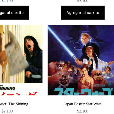
$
2.100
$
2.100
ar al carrito
Agregar al carrito
ster: The Shining
Japan Poster: Star Wars
$
2.100
$
2.100