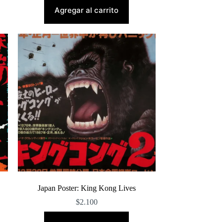
Agregar al carrito
Japan Poster: King Kong Lives
$
2.100