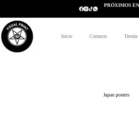
Saltar
PRÓXIMOS EN
al
contenido
Inicio
Contacto
Tienda
Japan posters