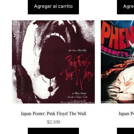
Agregar al carrito
Agreg
Japan Poster: Pink Floyd The Wall
Japan P
$
2.100