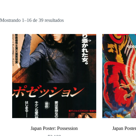
Ordenado
Mostrando 1–16 de 39 resultados
por
popularidad
Japan Poster: Possession
Japan Poster