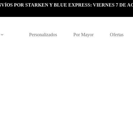
VÍOS POR STARKEN Y BLUE EXPRESS: VIERNES 7 DE A
Personalizados
Por Mayor
Ofertas