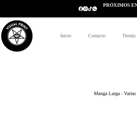
Saltar
PRÓXIMOS EN
al
contenido
Inicio
Contacto
Tienda
Manga Larga - Varias