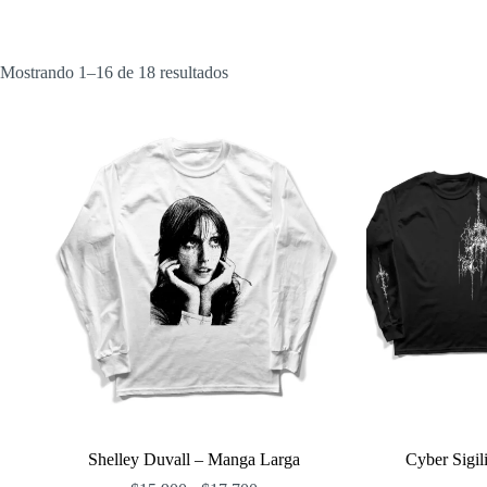
Ordenado
Mostrando 1–16 de 18 resultados
por
popularidad
Shelley Duvall – Manga Larga
Cyber Sigi