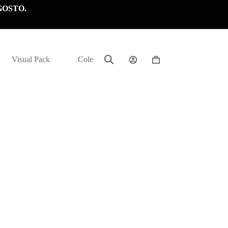
GOSTO.
Visual Pack
Colección
Carrito
de
compra