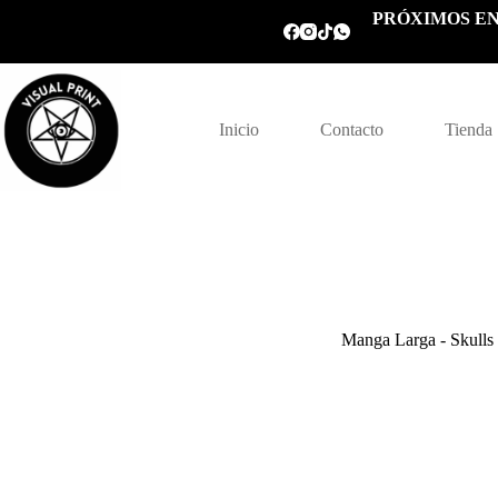
Saltar
PRÓXIMOS EN
al
contenido
Inicio
Contacto
Tienda
Manga Larga - Skulls