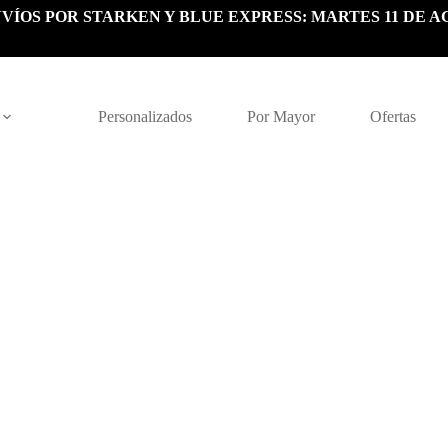
VÍOS POR STARKEN Y BLUE EXPRESS: MARTES 11 DE A
Personalizados
Por Mayor
Ofertas