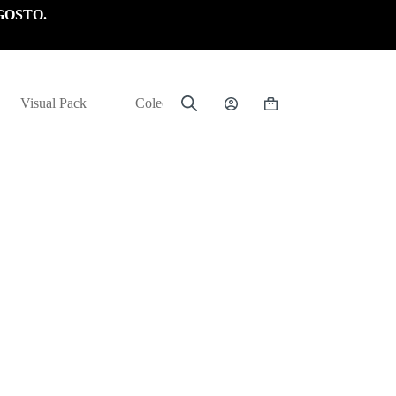
GOSTO.
Visual Pack
Colección
Carrito
de
compra