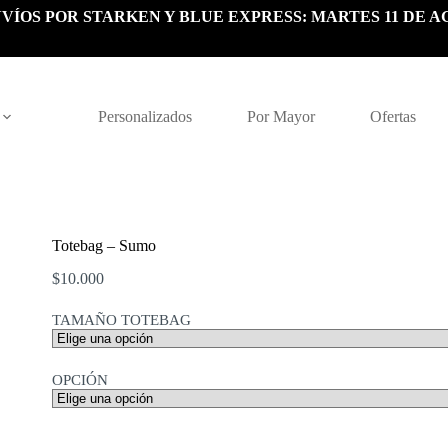
VÍOS POR STARKEN Y BLUE EXPRESS: MARTES 11 DE A
Personalizados
Por Mayor
Ofertas
Totebag – Sumo
$
10.000
TAMAÑO TOTEBAG
OPCIÓN