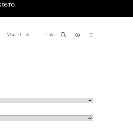
GOSTO.
Visual Pack
Colección
Carrito
de
compra