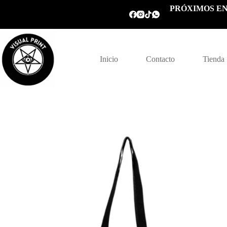
Saltar
PRÓXIMOS EN
al
contenido
Inicio
Contacto
Tienda