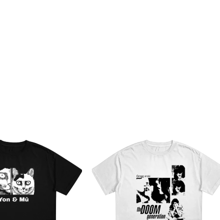
Guardar mi nombre, correo
comente.
Enviar