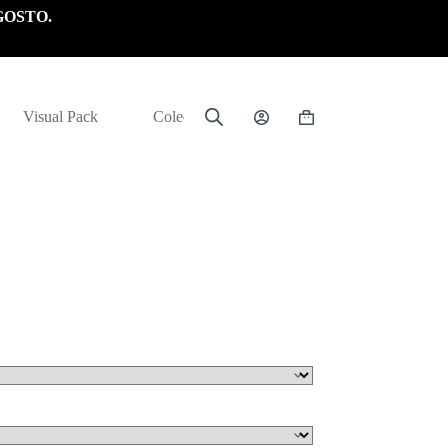
GOSTO.
Visual Pack
Colección
Carrito
de
compra