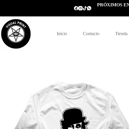
Saltar
PRÓXIMOS EN
al
contenido
Inicio
Contacto
Tienda