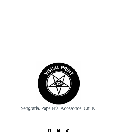
navegador para la próxima vez que comente.
Enviar
Serigrafía, Papelería, Accesorios. Chile.-