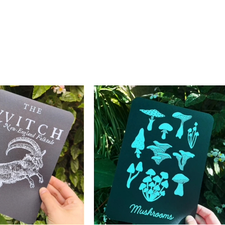
comente.
Enviar