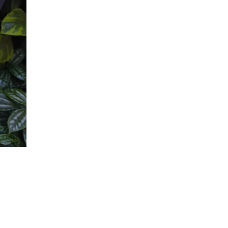
Descripción
Envíos/Entregas