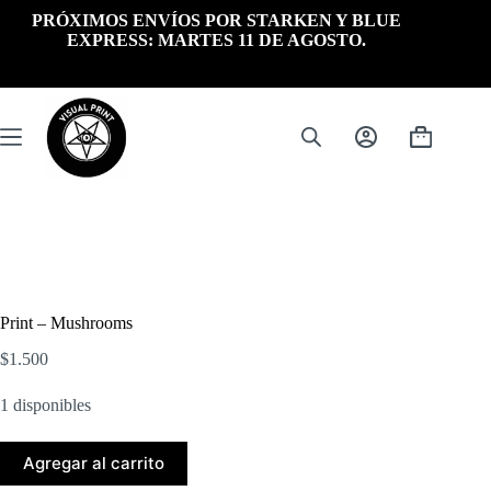
Saltar
PRÓXIMOS ENVÍOS POR STARKEN Y BLUE
al
EXPRESS: MARTES 11 DE AGOSTO.
contenido
Carrito
de
compra
Print – Mushrooms
$
1.500
1 disponibles
Agregar al carrito