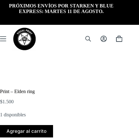
Saltar
PRÓXIMOS ENVÍOS POR STARKEN Y BLUE
al
EXPRESS: MARTES 11 DE AGOSTO.
contenido
Carrito
de
compra
Print – Elden ring
$
1.500
1 disponibles
Agregar al carrito