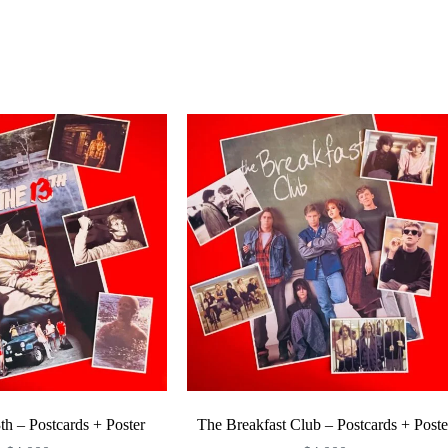
Enviar
th – Postcards + Poster
The Breakfast Club – Postcards + Poste