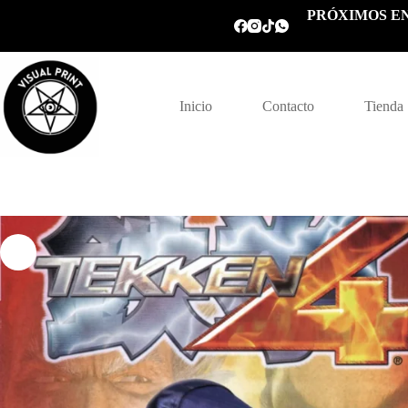
Saltar
PRÓXIMOS EN
al
contenido
Inicio
Contacto
Tienda