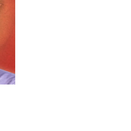
Descripción
Recomendaciones
Envíos/Entregas