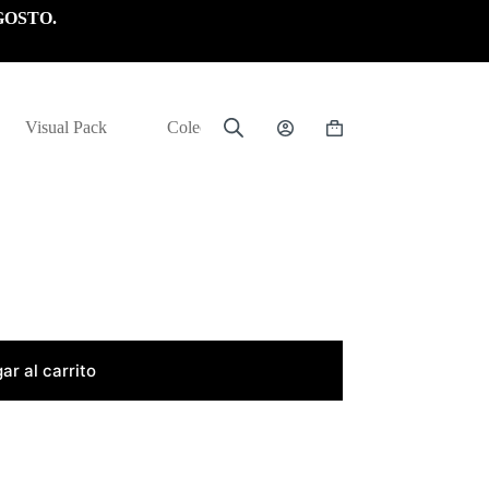
GOSTO.
Visual Pack
Colección
Carrito
de
compra
ar al carrito