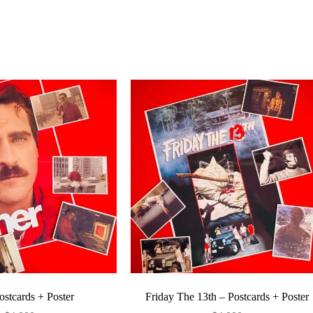
Enviar
ostcards + Poster
Friday The 13th – Postcards + Poster