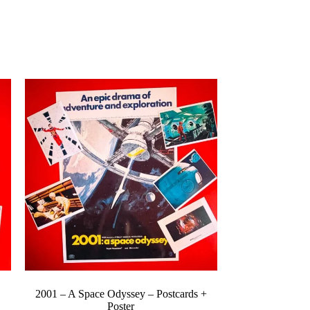
2001 – A Space Odyssey – Postcards +
Poster