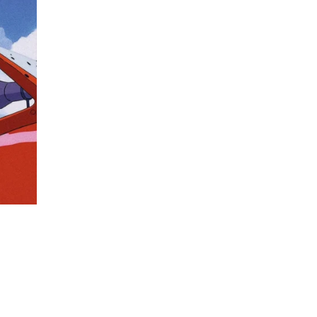
Descripción
Recomendaciones
Envíos/Entregas