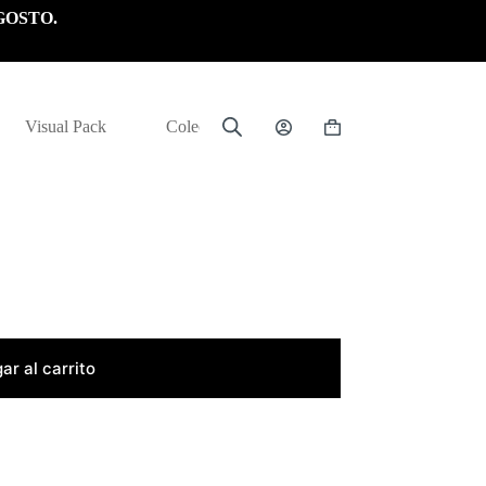
GOSTO.
Visual Pack
Colección
Carrito
de
compra
ar al carrito