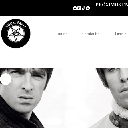
Saltar
PRÓXIMOS EN
al
contenido
Inicio
Contacto
Tienda