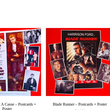
Enviar
 A Cause – Postcards +
Blade Runner – Postcards + Poster
Poster