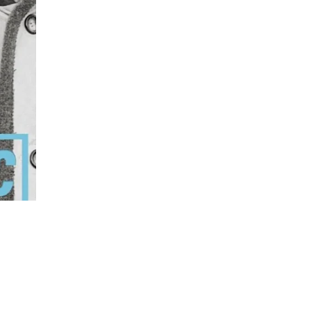
Descripción
Recomendaciones
Envíos/Entregas