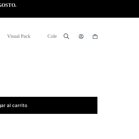
GOSTO.
Visual Pack
Colección
Carrito
de
compra
ar al carrito