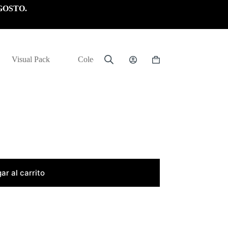
GOSTO.
Visual Pack
Colección
Carrito
de
compra
ar al carrito