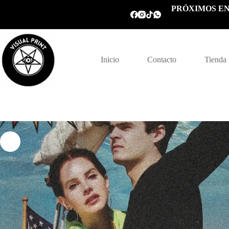
Saltar
PRÓXIMOS EN
al
contenido
Inicio
Contacto
Tienda