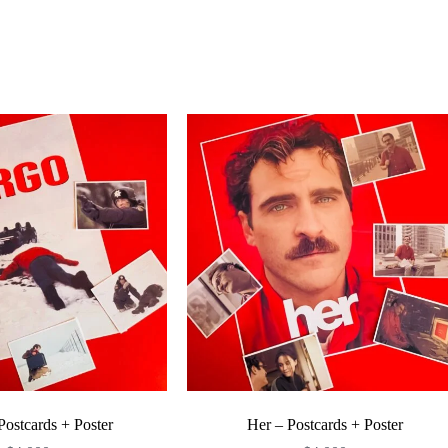
Enviar
Postcards + Poster
Her – Postcards + Poster