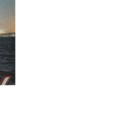
Descripción
Recomendaciones
Envíos/Entregas