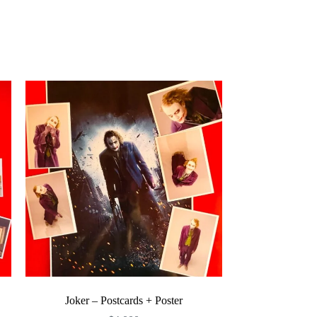
Joker – Postcards + Poster