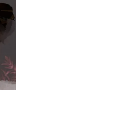
Descripción
Recomendaciones
Envíos/Entregas