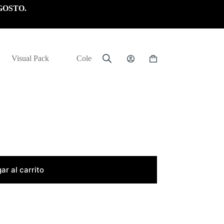
GOSTO.
Visual Pack
Colección
Carrito
de
compra
ar al carrito