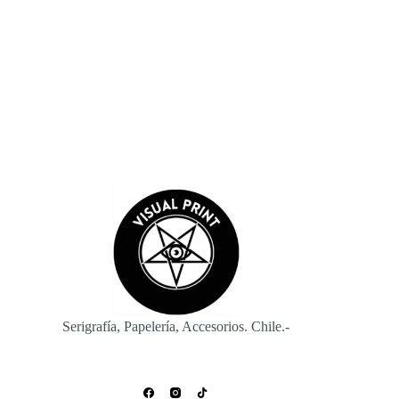
navegador para la próxima vez que comente.
Enviar
Serigrafía, Papelería, Accesorios. Chile.-