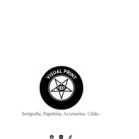
navegador para la próxima vez que comente.
Enviar
Serigrafía, Papelería, Accesorios. Chile.-