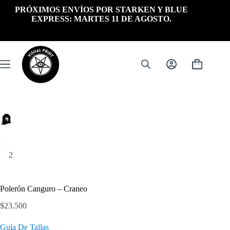
Saltar
PRÓXIMOS ENVÍOS POR STARKEN Y BLUE
al
EXPRESS: MARTES 11 DE AGOSTO.
contenido
Carrito
de
compra
Polerón Canguro – Craneo
$
23.500
Guía De Tallas