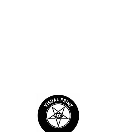
Sube hasta 5 imágenes o videos
Guardar mi nombre, correo electrónico y sitio web en este
navegador para la próxima vez que comente.
Enviar