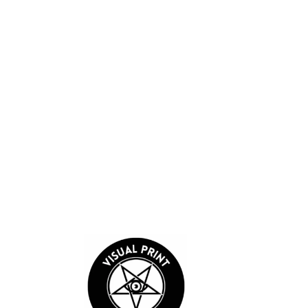
Sube hasta 5 imágenes o videos
Guardar mi nombre, correo electrónico y sitio web en este
navegador para la próxima vez que comente.
Enviar