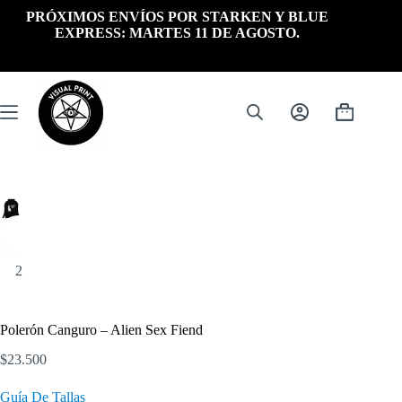
Saltar
PRÓXIMOS ENVÍOS POR STARKEN Y BLUE
al
EXPRESS: MARTES 11 DE AGOSTO.
contenido
Carrito
de
compra
Polerón Canguro – Alien Sex Fiend
$
23.500
Guía De Tallas