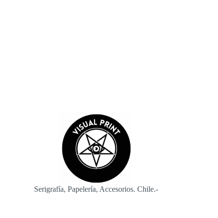
Guardar mi nombre, correo electrónico y sitio web en este
navegador para la próxima vez que comente.
Enviar
Serigrafía, Papelería, Accesorios. Chile.-