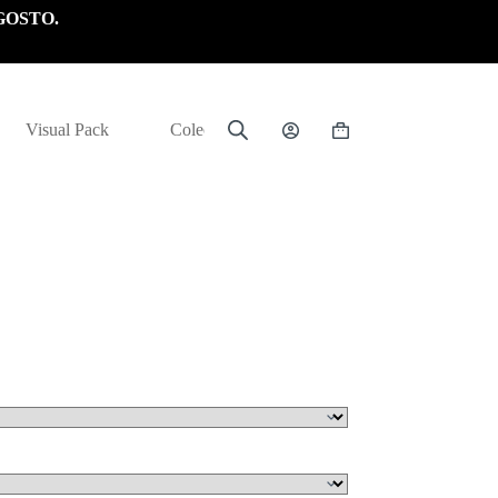
GOSTO.
Visual Pack
Colección
Carrito
de
compra