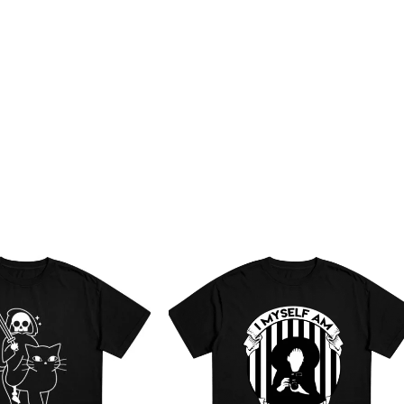
Guardar mi nombre, correo
comente.
Enviar