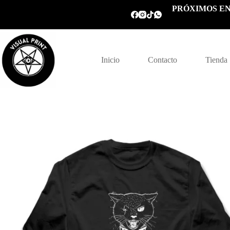
Saltar
PRÓXIMOS EN
al
contenido
Inicio
Contacto
Tienda