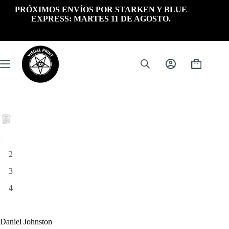
Saltar
PRÓXIMOS ENVÍOS POR STARKEN Y BLUE
al
EXPRESS: MARTES 11 DE AGOSTO.
contenido
Carrito
de
compra
Daniel Johnston