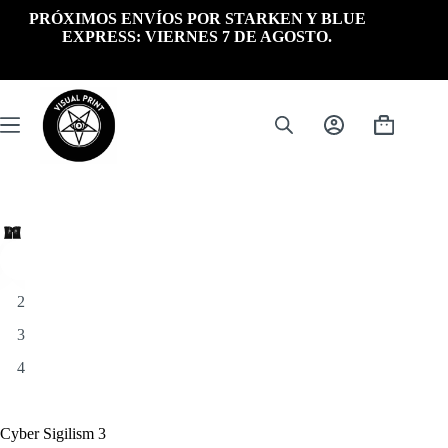
Saltar
PRÓXIMOS ENVÍOS POR STARKEN Y BLUE
al
EXPRESS: VIERNES 7 DE AGOSTO.
contenido
Carrito
de
compra
Cyber Sigilism 3