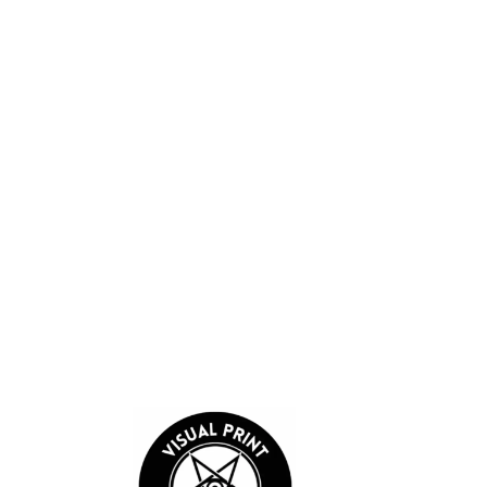
Sube hasta 5 imágenes o videos
Guardar mi nombre, correo electrónico y sitio web en este
navegador para la próxima vez que comente.
Enviar