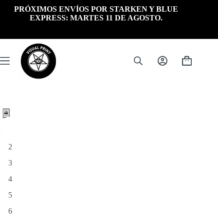
Saltar
PRÓXIMOS ENVÍOS POR STARKEN Y BLUE
al
EXPRESS: MARTES 11 DE AGOSTO.
contenido
Carrito
de
compra