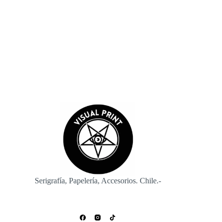
navegador para la próxima vez que comente.
Enviar
Serigrafía, Papelería, Accesorios. Chile.-