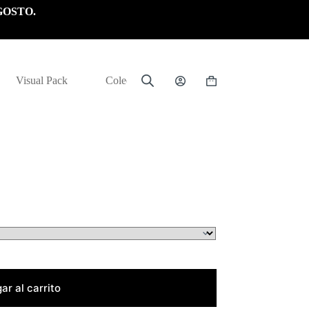
GOSTO.
Visual Pack
Colección
Carrito
de
compra
ar al carrito