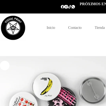
Saltar
PRÓXIMOS EN
al
contenido
Inicio
Contacto
Tienda