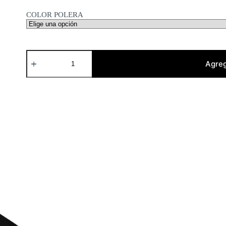
COLOR POLERA
Bikini
Kill
Agreg
cantidad