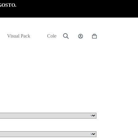
GOSTO.
Visual Pack
Colección
Carrito
de
compra