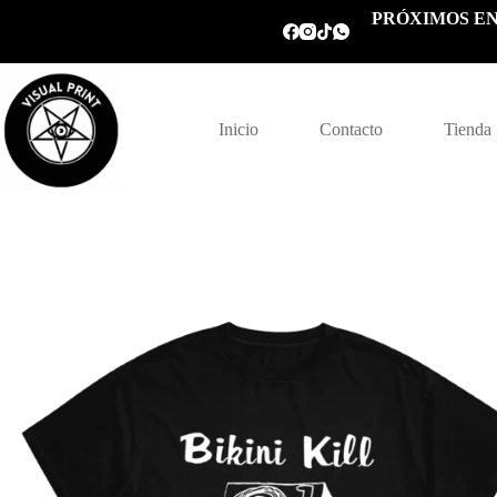
Saltar
PRÓXIMOS EN
al
contenido
Inicio
Contacto
Tienda