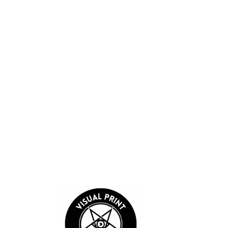
Sube hasta 5 imágenes o videos
Guardar mi nombre, correo electrónico y sitio web en este
navegador para la próxima vez que comente.
Enviar