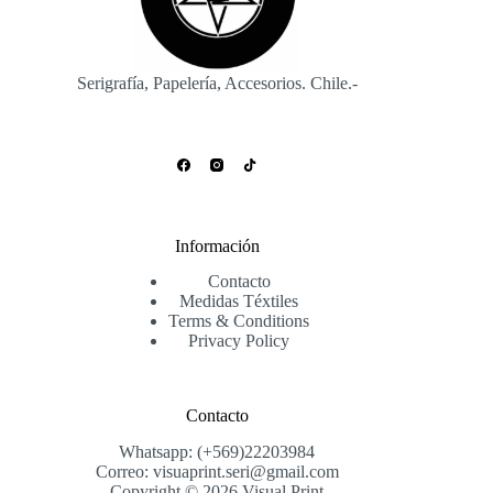
Serigrafía, Papelería, Accesorios. Chile.-
Información
Contacto
Medidas Téxtiles
Terms & Conditions
Privacy Policy
Contacto
Whatsapp: (+569)22203984
Correo: visuaprint.seri@gmail.com
Copyright © 2026 Visual Print