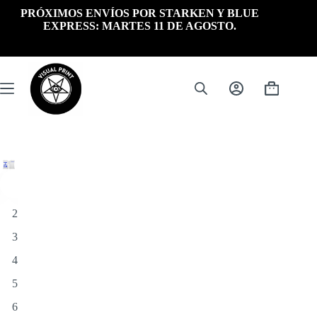
Saltar
PRÓXIMOS ENVÍOS POR STARKEN Y BLUE
al
EXPRESS: MARTES 11 DE AGOSTO.
contenido
Carrito
de
compra