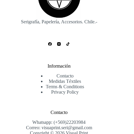
Serigrafía, Papelería, Accesorios. Chile.-
Información
Contacto
Medidas Téxtiles
Terms & Conditions
Privacy Policy
Contacto
Whatsapp: (+569)22203984
Correo: visuaprint.seri@gmail.com
Copyright © 2026 Visual Print