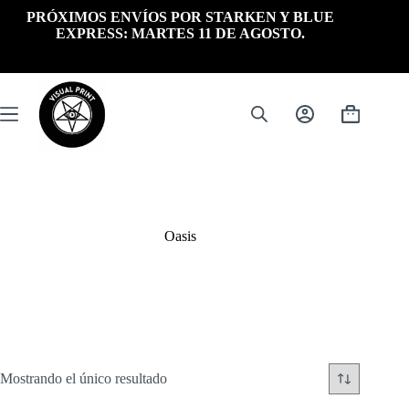
Saltar
PRÓXIMOS ENVÍOS POR STARKEN Y BLUE
al
EXPRESS: MARTES 11 DE AGOSTO.
contenido
Carrito
de
compra
Oasis
Mostrando el único resultado