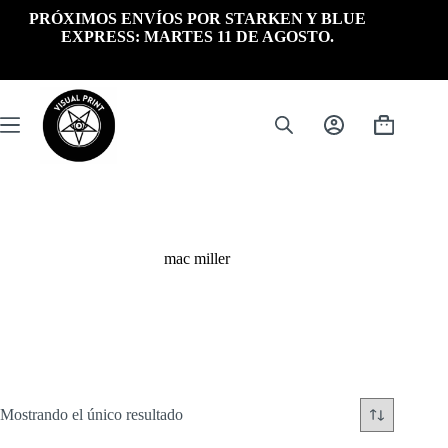
Saltar
PRÓXIMOS ENVÍOS POR STARKEN Y BLUE
al
EXPRESS: MARTES 11 DE AGOSTO.
contenido
Carrito
de
compra
mac miller
Mostrando el único resultado