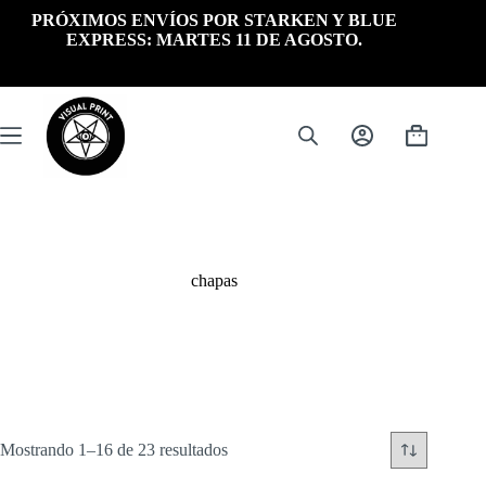
Saltar
PRÓXIMOS ENVÍOS POR STARKEN Y BLUE
al
EXPRESS: MARTES 11 DE AGOSTO.
contenido
Carrito
de
compra
chapas
Ordenado
Mostrando 1–16 de 23 resultados
por