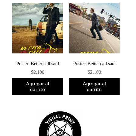
popularidad
Poster: Better call saul
Poster: Better call saul
$
2.100
$
2.100
Agregar al
Agregar al
carrito
carrito