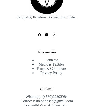
Serigrafía, Papelería, Accesorios. Chile.-
Información
Contacto
Medidas Téxtiles
Terms & Conditions
Privacy Policy
Contacto
Whatsapp: (+569)22203984
Correo: visuaprint.seri@gmail.com
Copyright © 2026 Visual Print