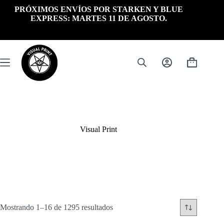
Saltar
PRÓXIMOS ENVÍOS POR STARKEN Y BLUE
al
EXPRESS: MARTES 11 DE AGOSTO.
contenido
Carrito
de
compra
Visual Print
Ordenado
Mostrando 1–16 de 1295 resultados
por