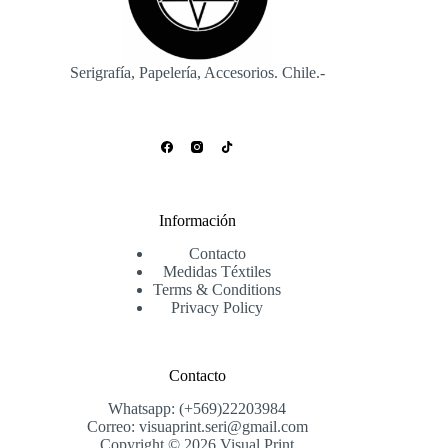
Serigrafía, Papelería, Accesorios. Chile.-
Información
Contacto
Medidas Téxtiles
Terms & Conditions
Privacy Policy
Contacto
Whatsapp: (+569)22203984
Correo: visuaprint.seri@gmail.com
Copyright © 2026 Visual Print