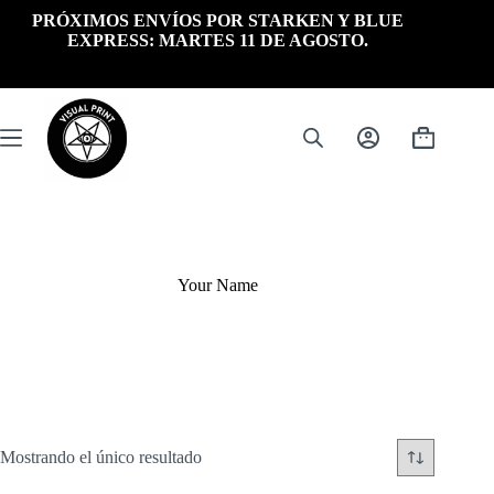
Saltar
PRÓXIMOS ENVÍOS POR STARKEN Y BLUE
al
EXPRESS: MARTES 11 DE AGOSTO.
contenido
Carrito
de
compra
Your Name
Mostrando el único resultado