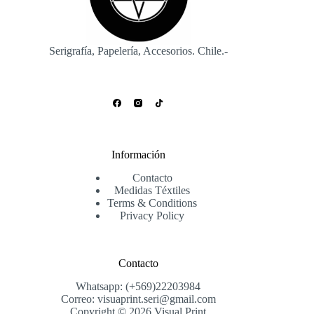
Serigrafía, Papelería, Accesorios. Chile.-
Información
Contacto
Medidas Téxtiles
Terms & Conditions
Privacy Policy
Contacto
Whatsapp: (+569)22203984
Correo: visuaprint.seri@gmail.com
Copyright © 2026 Visual Print