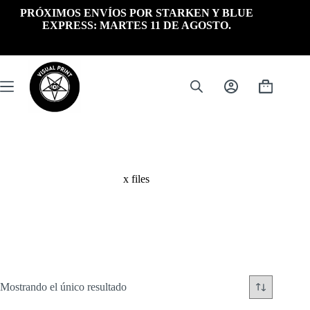
Saltar
PRÓXIMOS ENVÍOS POR STARKEN Y BLUE
al
EXPRESS: MARTES 11 DE AGOSTO.
contenido
Carrito
de
compra
x files
Mostrando el único resultado