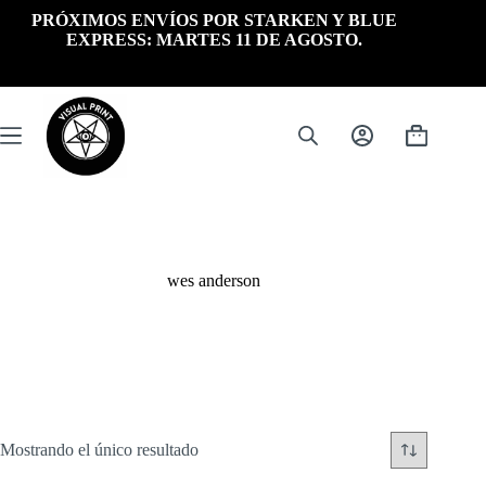
Saltar
PRÓXIMOS ENVÍOS POR STARKEN Y BLUE
al
EXPRESS: MARTES 11 DE AGOSTO.
contenido
Carrito
de
compra
wes anderson
Mostrando el único resultado