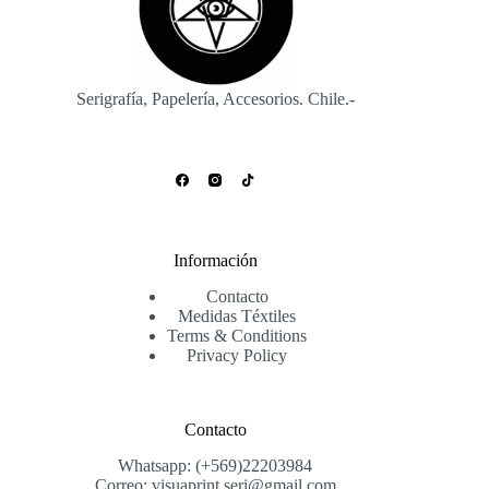
Serigrafía, Papelería, Accesorios. Chile.-
Información
Contacto
Medidas Téxtiles
Terms & Conditions
Privacy Policy
Contacto
Whatsapp: (+569)22203984
Correo: visuaprint.seri@gmail.com