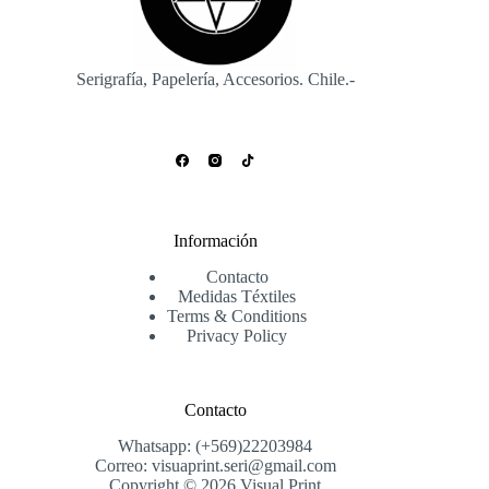
Serigrafía, Papelería, Accesorios. Chile.-
Información
Contacto
Medidas Téxtiles
Terms & Conditions
Privacy Policy
Contacto
Whatsapp: (+569)22203984
Correo: visuaprint.seri@gmail.com
Copyright © 2026 Visual Print