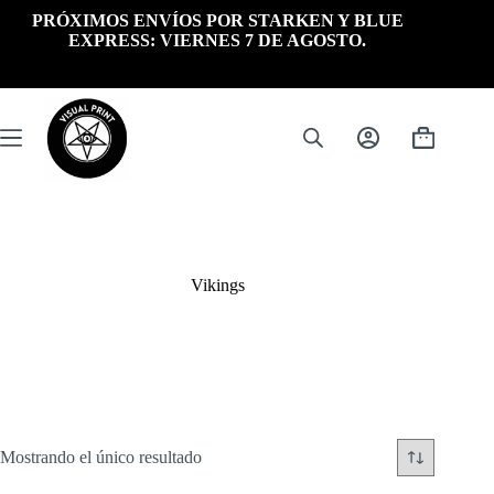
Saltar
PRÓXIMOS ENVÍOS POR STARKEN Y BLUE
al
EXPRESS: VIERNES 7 DE AGOSTO.
contenido
Carrito
de
compra
Vikings
Mostrando el único resultado