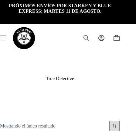
Saltar
PRÓXIMOS ENVÍOS POR STARKEN Y BLUE
al
EXPRESS: MARTES 11 DE AGOSTO.
contenido
Carrito
de
compra
True Detective
Mostrando el único resultado