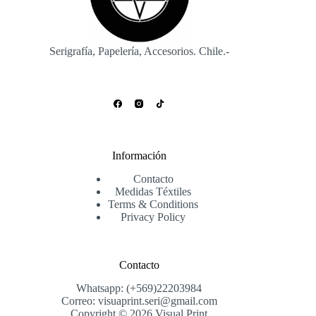
Serigrafía, Papelería, Accesorios. Chile.-
Información
Contacto
Medidas Téxtiles
Terms & Conditions
Privacy Policy
Contacto
Whatsapp: (+569)22203984
Correo: visuaprint.seri@gmail.com
Copyright © 2026 Visual Print