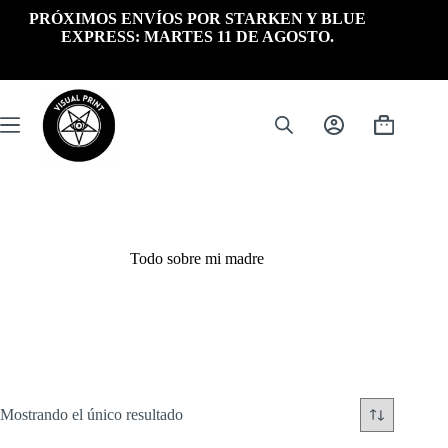
Saltar
PRÓXIMOS ENVÍOS POR STARKEN Y BLUE
al
EXPRESS: MARTES 11 DE AGOSTO.
contenido
Carrito
de
compra
Todo sobre mi madre
Mostrando el único resultado