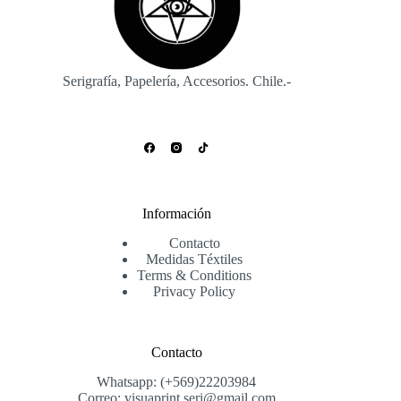
Serigrafía, Papelería, Accesorios. Chile.-
Información
Contacto
Medidas Téxtiles
Terms & Conditions
Privacy Policy
Contacto
Whatsapp: (+569)22203984
Correo: visuaprint.seri@gmail.com