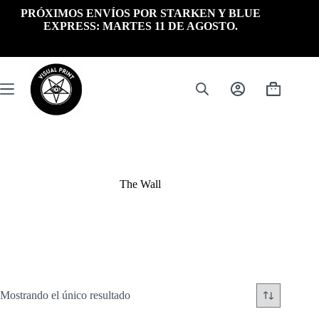
Saltar
PRÓXIMOS ENVÍOS POR STARKEN Y BLUE
al
EXPRESS: MARTES 11 DE AGOSTO.
contenido
Carrito
de
compra
The Wall
Mostrando el único resultado