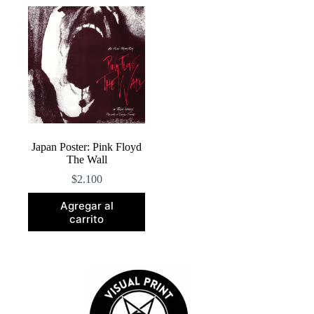
Japan Poster: Pink Floyd
The Wall
$
2.100
Agregar al
carrito