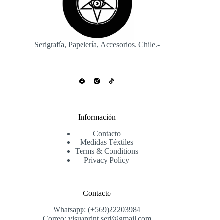
Serigrafía, Papelería, Accesorios. Chile.-
Información
Contacto
Medidas Téxtiles
Terms & Conditions
Privacy Policy
Contacto
Whatsapp: (+569)22203984
Correo: visuaprint.seri@gmail.com