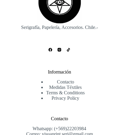
Serigrafía, Papelería, Accesorios. Chile.-
Información
Contacto
Medidas Téxtiles
Terms & Conditions
Privacy Policy
Contacto
Whatsapp: (+569)22203984
Correo: visuaprint.seri@gmail.com