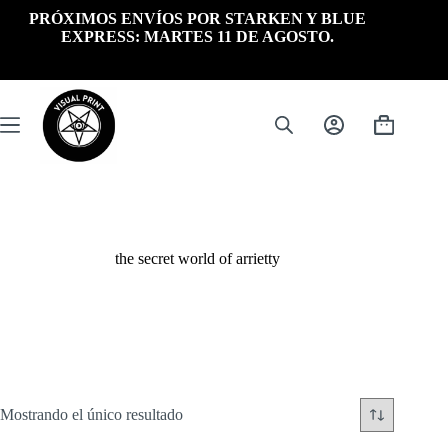
Saltar
PRÓXIMOS ENVÍOS POR STARKEN Y BLUE
al
EXPRESS: MARTES 11 DE AGOSTO.
contenido
Carrito
de
compra
the secret world of arrietty
Mostrando el único resultado