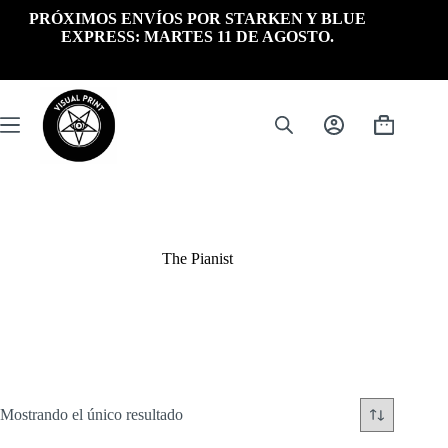
Saltar
PRÓXIMOS ENVÍOS POR STARKEN Y BLUE
al
EXPRESS: MARTES 11 DE AGOSTO.
contenido
Carrito
de
compra
The Pianist
Mostrando el único resultado