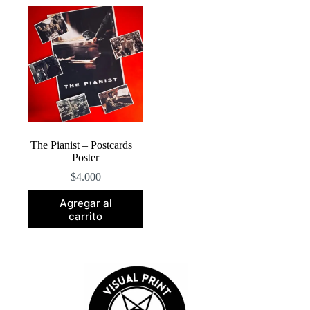
The Pianist – Postcards +
Poster
$
4.000
Agregar al
carrito