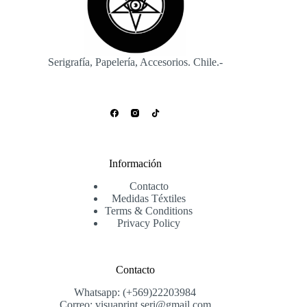
Serigrafía, Papelería, Accesorios. Chile.-
Información
Contacto
Medidas Téxtiles
Terms & Conditions
Privacy Policy
Contacto
Whatsapp: (+569)22203984
Correo: visuaprint.seri@gmail.com