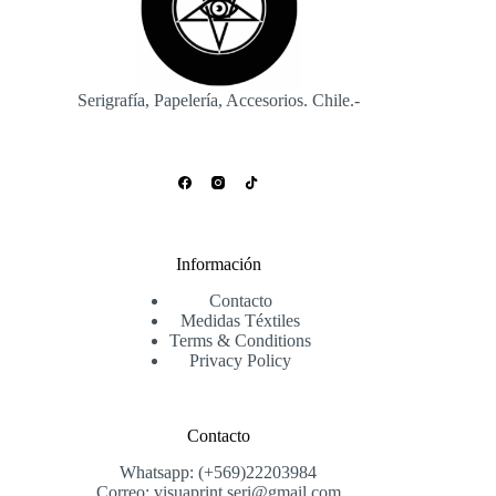
Serigrafía, Papelería, Accesorios. Chile.-
Información
Contacto
Medidas Téxtiles
Terms & Conditions
Privacy Policy
Contacto
Whatsapp: (+569)22203984
Correo: visuaprint.seri@gmail.com