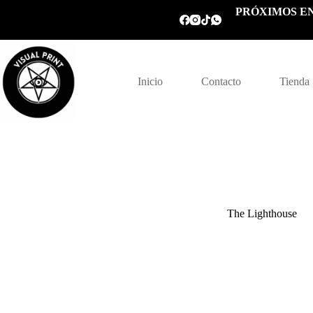
Saltar
PRÓXIMOS EN
al
contenido
Inicio
Contacto
Tienda
The Lighthouse