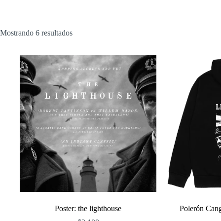
Ordenado
Mostrando 6 resultados
por
popularidad
Poster: the lighthouse
Polerón Can