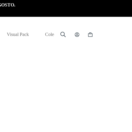
GOSTO.
Visual Pack
Colección
Carrito
de
compra