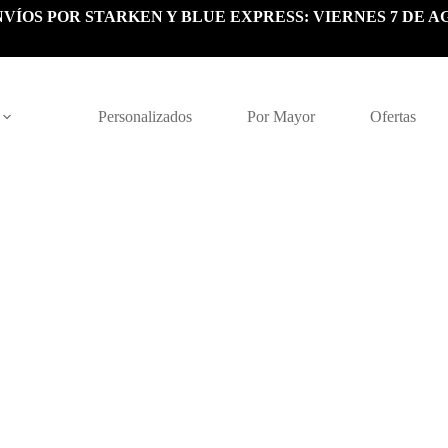
VÍOS POR STARKEN Y BLUE EXPRESS: VIERNES 7 DE A
Personalizados
Por Mayor
Ofertas